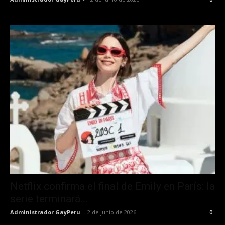
Netflix confirma el final de Emily en París: la
serie terminará...
Administrador GayPeru
-
2 de junio de 2026
0