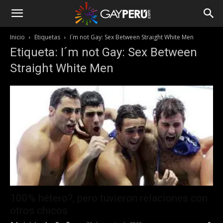
Inicio
Etiquetas
I´m not Gay: Sex Between Straight White Men
Etiqueta: I´m not Gay: Sex Between
Straight White Men
100% hétero?, pero tuvieron relaciones con
otros chicos