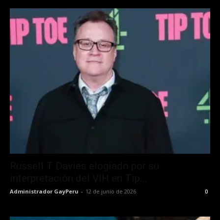
Russell T Davies elogiado por su
interpretación del VIH en Tip...
Administrador GayPeru
-
12 de junio de 2026
0