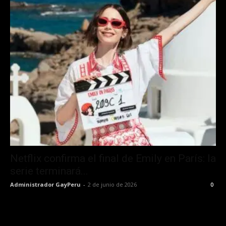
Netflix confirma el final de Emily en París: la
serie terminará...
Administrador GayPeru
-
2 de junio de 2026
0