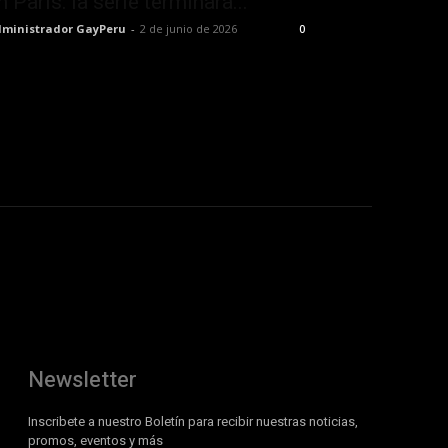
n París: la serie terminará...
ministrador GayPeru
-
2 de junio de 2026
0
Newsletter
Inscribete a nuestro Boletín para recibir nuestras noticias,
promos, eventos y más