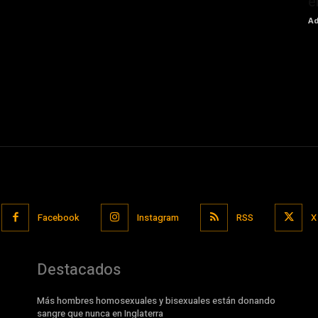
e
Ad
Facebook
Instagram
RSS
X
Destacados
Más hombres homosexuales y bisexuales están donando
sangre que nunca en Inglaterra