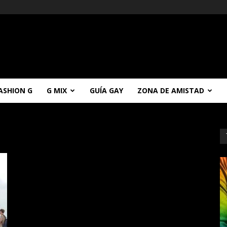
ASHION G
G MIX
GUÍA GAY
ZONA DE AMISTAD