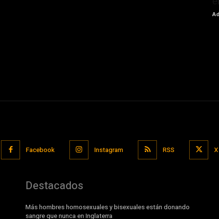
e
Ad
Facebook
Instagram
RSS
X
Destacados
Más hombres homosexuales y bisexuales están donando
sangre que nunca en Inglaterra