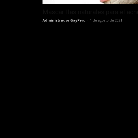
Mascarillas naturales para el acn
Administrador GayPeru
-
1 de agosto de 2021