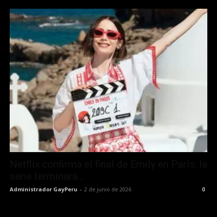
Netflix confirma el final de Emily en París: la
serie terminará...
Administrador GayPeru
-
2 de junio de 2026
0