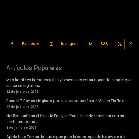
Facebook
Instagram
RSS
X
Artículos Populares
Más hombres homosexuales y bisexuales están donando sangre que
nunca en Inglaterra
22 de junio de 2026
Russell T Davies elogiado por su interpretación del VIH en Tip Toe
12 de junio de 2026
Netflix confirma el final de Emily en París: la serie terminará con su
sexta temporada
2 de junio de 2026
Apple bajo Ternus: lo que sigue para la estrategia de hardware del