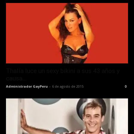
Thalía luce un sexy bikini a sus 43 años y
causa...
Administrador GayPeru
-
6 de agosto de 2015
0