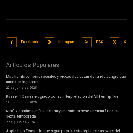
Facebook
Instagram
RSS
X
Artículos Populares
Más hombres homosexuales y bisexuales están donando sangre que
nunca en Inglaterra
22 de junio de 2026
Russell T Davies elogiado por su interpretación del VIH en Tip Toe
12 de junio de 2026
Netflix confirma el final de Emily en París: la serie terminará con su
sexta temporada
2 de junio de 2026
Apple bajo Ternus: lo que sigue para la estrategia de hardware del