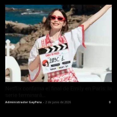
Netflix confirma el final de Emily en París: la
serie terminará...
Administrador GayPeru
-
2 de junio de 2026
0