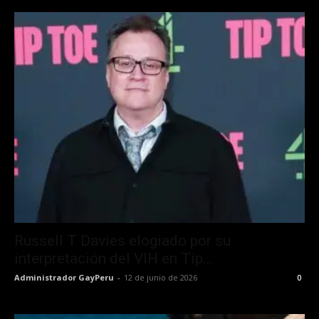
Russell T Davies elogiado por su
interpretación del VIH en Tip...
Administrador GayPeru
-
12 de junio de 2026
0