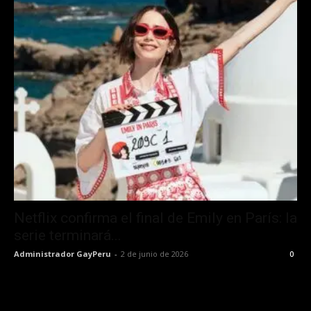
Netflix confirma el final de Emily en París: la
serie terminará...
Administrador GayPeru
-
2 de junio de 2026
0