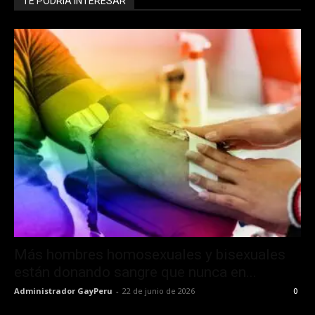
TE PODRÍA INTERESAR
Más hombres homosexuales y bisexuales
están donando sangre que nunca en...
Administrador GayPeru
-
22 de junio de 2026
0