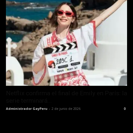
Netflix confirma el final de Emily en París: la
serie terminará...
Administrador GayPeru
-
2 de junio de 2026
0