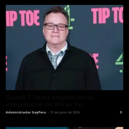
Russell T Davies elogiado por su
interpretación del VIH en Tip...
Administrador GayPeru
-
12 de junio de 2026
0