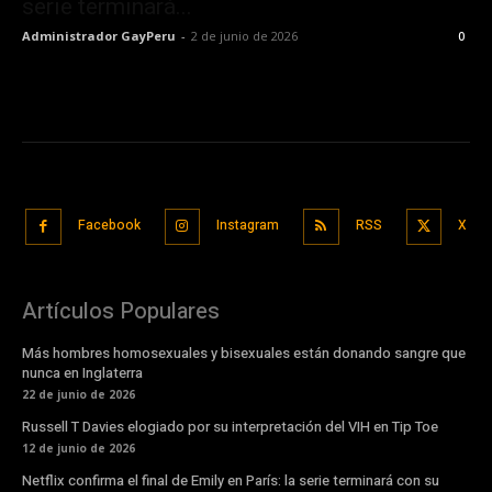
serie terminará...
Administrador GayPeru
-
2 de junio de 2026
0
Facebook
Instagram
RSS
X
Artículos Populares
Más hombres homosexuales y bisexuales están donando sangre que
nunca en Inglaterra
22 de junio de 2026
Russell T Davies elogiado por su interpretación del VIH en Tip Toe
12 de junio de 2026
Netflix confirma el final de Emily en París: la serie terminará con su