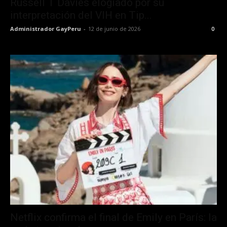
Russell T Davies elogiado por su
interpretación del VIH en Tip...
Administrador GayPeru
-
12 de junio de 2026
0
Netflix confirma el final de Emily en París: la