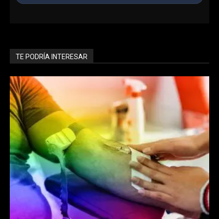
Ingresa al Chat Grupal
Conoce chicos en línea, haz nuevos amigos y encuentra
lo que buscas en nuestra sala interactiva.
TE PODRÍA INTERESAR
Entrar ahora