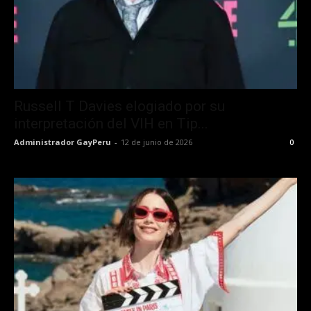
Russell T Davies elogiado por su
interpretación del VIH en Tip...
Administrador GayPeru
-
12 de junio de 2026
0