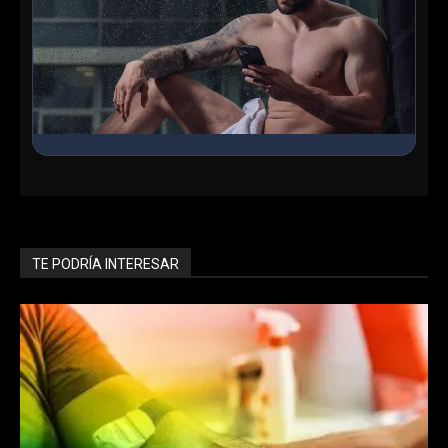
Ingresa al Chat Grupal
Conoce chicos en línea, haz nuevos amigos y encuentra
lo que buscas en nuestra sala interactiva.
TE PODRÍA INTERESAR
Entrar ahora