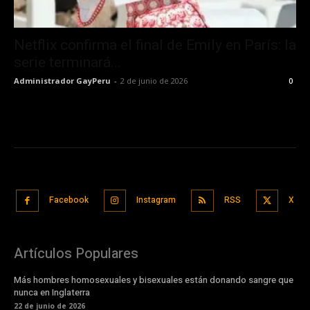
Netflix confirma el final de Emily en París: la
serie terminará...
Administrador GayPeru
-
2 de junio de 2026
0
Facebook
Instagram
RSS
X
Artículos Populares
Más hombres homosexuales y bisexuales están donando sangre que
nunca en Inglaterra
22 de junio de 2026