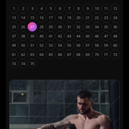
1
2
3
4
5
6
7
8
9
10
11
12
13
14
15
16
17
18
19
20
21
22
23
24
25
26
27
28
29
30
31
32
33
34
35
36
37
38
39
40
41
42
43
44
45
46
47
48
49
50
51
52
53
54
55
56
57
58
59
60
61
62
63
64
65
66
67
68
69
70
71
72
73
74
75