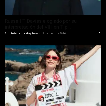
Russell T Davies elogiado por su
interpretación del VIH en Tip...
Administrador GayPeru
-
12 de junio de 2026
0