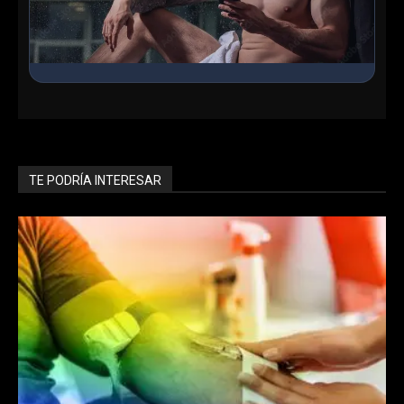
Ingresa al Chat Grupal
Conoce chicos en línea, haz nuevos amigos y encuentra
lo que buscas en nuestra sala interactiva.
TE PODRÍA INTERESAR
Entrar ahora