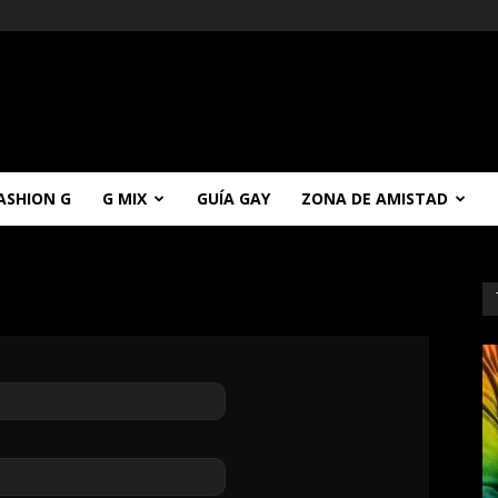
ASHION G
G MIX
GUÍA GAY
ZONA DE AMISTAD