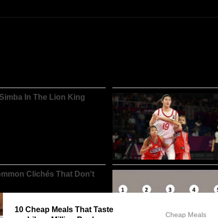
10 Cheap Meals That Taste
Cheap Meals