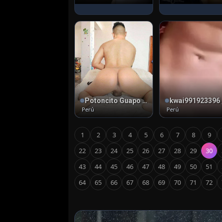
Potoncito Guapo , 25
Perú
Perú
1
2
3
4
5
6
7
8
9
22
23
24
25
26
27
28
29
30
43
44
45
46
47
48
49
50
51
64
65
66
67
68
69
70
71
72