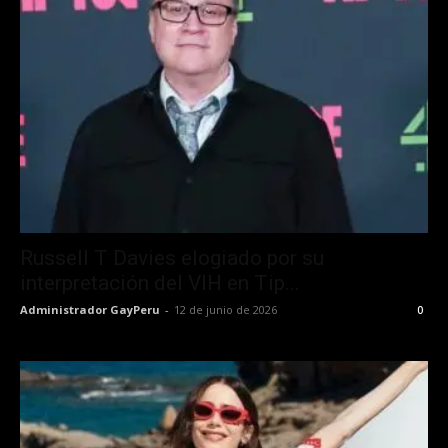
Russell T Davies elogiado por su
interpretación del VIH en Tip...
Administrador GayPeru
-
12 de junio de 2026
0