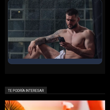
Ingresa al Chat Grupal
Conoce chicos en línea, haz nuevos amigos y encuentra
lo que buscas en nuestra sala interactiva.
TE PODRÍA INTERESAR
Entrar ahora