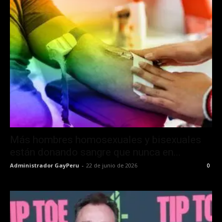
Más hombres homosexuales y bisexuales
están donando sangre que nunca en...
Administrador GayPeru
-
22 de junio de 2026
0