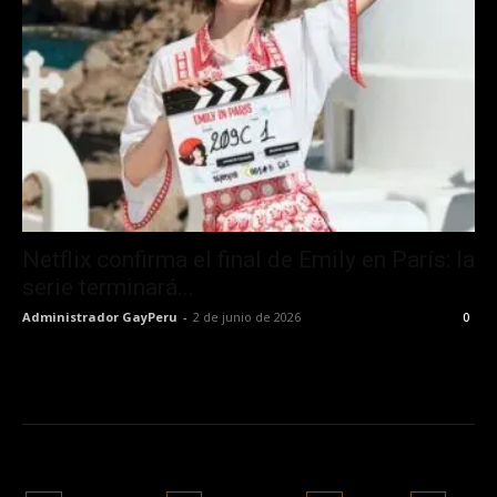
Netflix confirma el final de Emily en París: la
serie terminará...
Administrador GayPeru
-
2 de junio de 2026
0