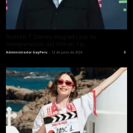
Russell T Davies elogiado por su
interpretación del VIH en Tip...
Administrador GayPeru
-
12 de junio de 2026
0