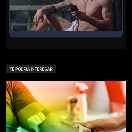
Ingresa al Chat Grupal
Conoce chicos en línea, haz nuevos amigos y encuentra
lo que buscas en nuestra sala interactiva.
TE PODRÍA INTERESAR
Entrar ahora