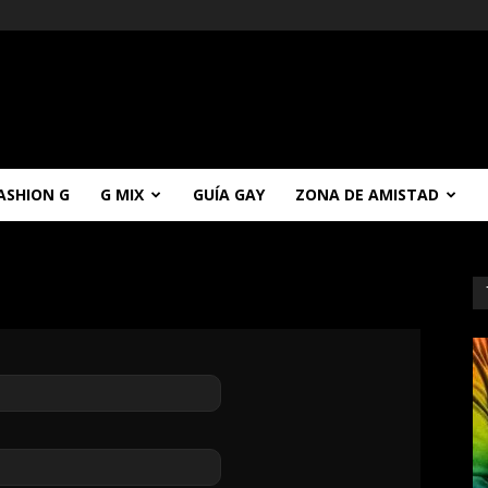
ASHION G
G MIX
GUÍA GAY
ZONA DE AMISTAD