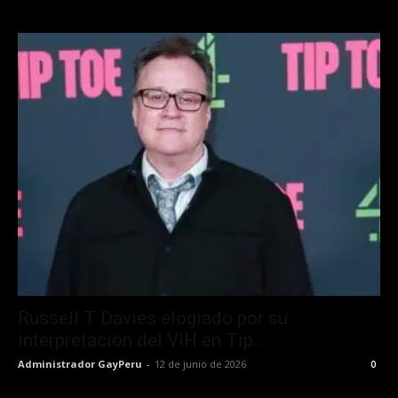
Russell T Davies elogiado por su
interpretación del VIH en Tip...
Administrador GayPeru
-
12 de junio de 2026
0