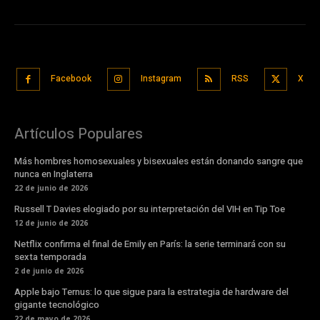
Facebook
Instagram
RSS
X
Artículos Populares
Más hombres homosexuales y bisexuales están donando sangre que
nunca en Inglaterra
22 de junio de 2026
Russell T Davies elogiado por su interpretación del VIH en Tip Toe
12 de junio de 2026
Netflix confirma el final de Emily en París: la serie terminará con su
sexta temporada
2 de junio de 2026
Apple bajo Ternus: lo que sigue para la estrategia de hardware del
gigante tecnológico
22 de mayo de 2026