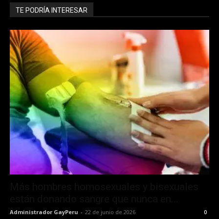
TE PODRÍA INTERESAR
Entrar ahora
Más hombres homosexuales y bisexuales
están donando sangre que nunca en...
Administrador GayPeru
-
22 de junio de 2026
0