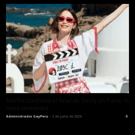
Netflix confirma el final de Emily en París: la
serie terminará...
Administrador GayPeru
-
2 de junio de 2026
0