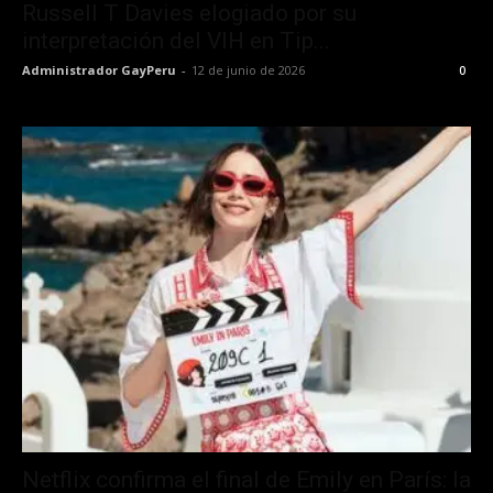
Russell T Davies elogiado por su
interpretación del VIH en Tip...
Administrador GayPeru
-
12 de junio de 2026
0
Netflix confirma el final de Emily en París: la