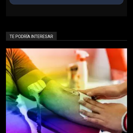
Ingresa al Chat Grupal
Conoce chicos en línea, haz nuevos amigos y encuentra
lo que buscas en nuestra sala interactiva.
TE PODRÍA INTERESAR
Entrar ahora