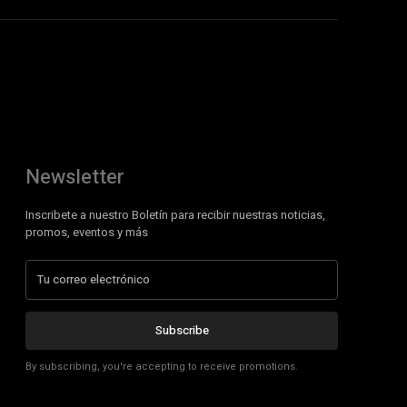
Newsletter
Inscribete a nuestro Boletín para recibir nuestras noticias,
promos, eventos y más
Subscribe
By subscribing, you're accepting to receive promotions.