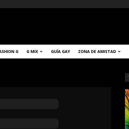
ASHION G
G MIX
GUÍA GAY
ZONA DE AMISTAD