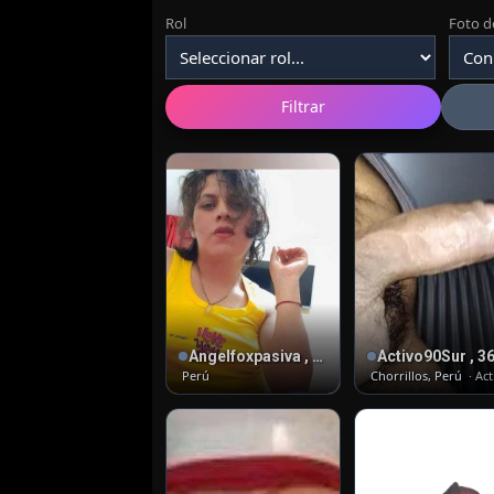
Rol
Foto de
Filtrar
Angelfoxpasiva , 27
Activo90Sur , 3
Perú
Chorrillos, Perú
· Ac