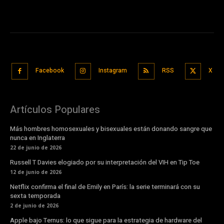
Facebook
Instagram
RSS
X
Artículos Populares
Más hombres homosexuales y bisexuales están donando sangre que
nunca en Inglaterra
22 de junio de 2026
Russell T Davies elogiado por su interpretación del VIH en Tip Toe
12 de junio de 2026
Netflix confirma el final de Emily en París: la serie terminará con su
sexta temporada
2 de junio de 2026
Apple bajo Ternus: lo que sigue para la estrategia de hardware del