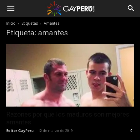
Inicio
Etiquetas
Amantes
Etiqueta: amantes
Razones por que los maduros son mejores
amantes
Editor GayPeru
-
12 de marzo de 2019
0