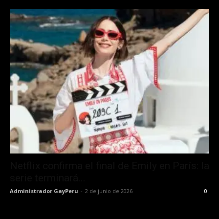
Netflix confirma el final de Emily en París: la
serie terminará...
Administrador GayPeru
-
2 de junio de 2026
0