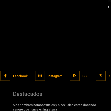
e
Ad
Facebook
Instagram
RSS
X
Destacados
Más hombres homosexuales y bisexuales están donando
sangre que nunca en Inglaterra