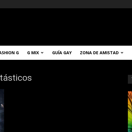
ASHION G
G MIX
GUÍA GAY
ZONA DE AMISTAD
tásticos