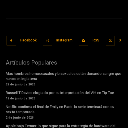
Facebook
Instagram
RSS
X
Artículos Populares
Más hombres homosexuales y bisexuales están donando sangre que
nunca en Inglaterra
22 de junio de 2026
Russell T Davies elogiado por su interpretación del VIH en Tip Toe
12 de junio de 2026
Netflix confirma el final de Emily en París: la serie terminará con su
sexta temporada
2 de junio de 2026
Apple bajo Ternus: lo que sigue para la estrategia de hardware del