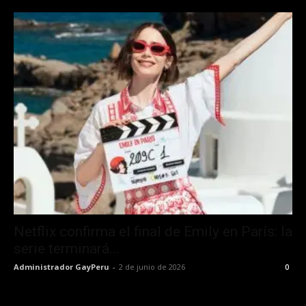
Netflix confirma el final de Emily en París: la
serie terminará...
Administrador GayPeru
-
2 de junio de 2026
0