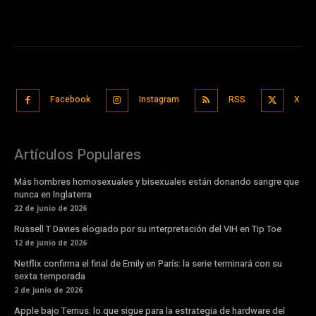
Facebook
Instagram
RSS
X
Artículos Populares
Más hombres homosexuales y bisexuales están donando sangre que
nunca en Inglaterra
22 de junio de 2026
Russell T Davies elogiado por su interpretación del VIH en Tip Toe
12 de junio de 2026
Netflix confirma el final de Emily en París: la serie terminará con su
sexta temporada
2 de junio de 2026
Apple bajo Ternus: lo que sigue para la estrategia de hardware del