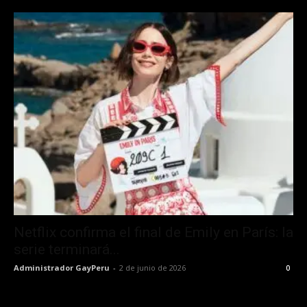
Netflix confirma el final de Emily en París: la
serie terminará...
Administrador GayPeru
-
2 de junio de 2026
0