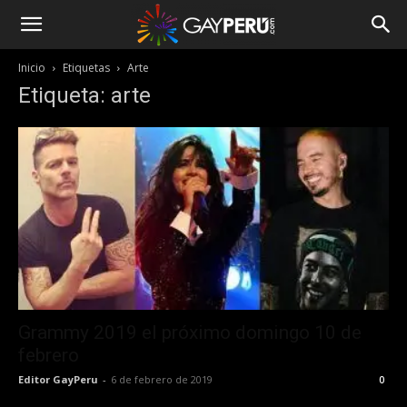
Inicio
Etiquetas
Arte
Etiqueta: arte
Grammy 2019 el próximo domingo 10 de
febrero
Editor GayPeru
-
6 de febrero de 2019
0