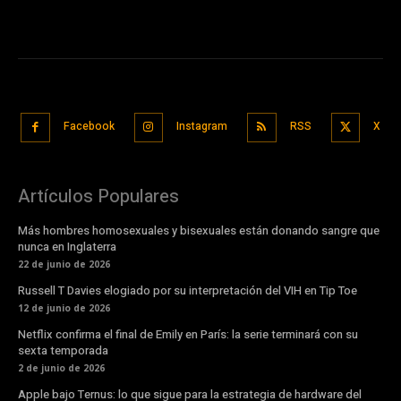
Facebook
Instagram
RSS
X
Artículos Populares
Más hombres homosexuales y bisexuales están donando sangre que
nunca en Inglaterra
22 de junio de 2026
Russell T Davies elogiado por su interpretación del VIH en Tip Toe
12 de junio de 2026
Netflix confirma el final de Emily en París: la serie terminará con su
sexta temporada
2 de junio de 2026
Apple bajo Ternus: lo que sigue para la estrategia de hardware del