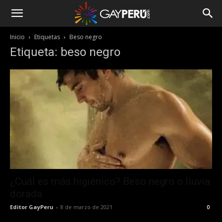
Inicio
Etiquetas
Beso negro
Etiqueta: beso negro
¿Cuál es más higiénico? Beso negro o lluvia
dorada
Editor GayPeru
-
8 de marzo de 2021
0