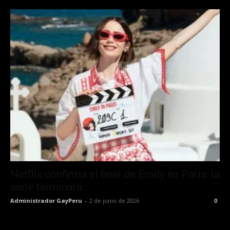
Netflix confirma el final de Emily en París: la
serie terminará...
Administrador GayPeru
-
2 de junio de 2026
0