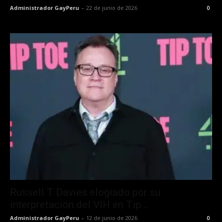
Administrador GayPeru
-
22 de junio de 2026
0
Russell T Davies elogiado por su
interpretación del VIH en Tip...
Administrador GayPeru
-
12 de junio de 2026
0