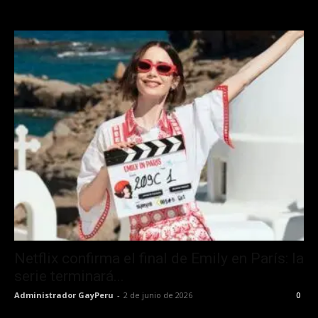
Netflix confirma el final de Emily en París: la
serie terminará...
Administrador GayPeru
-
2 de junio de 2026
0