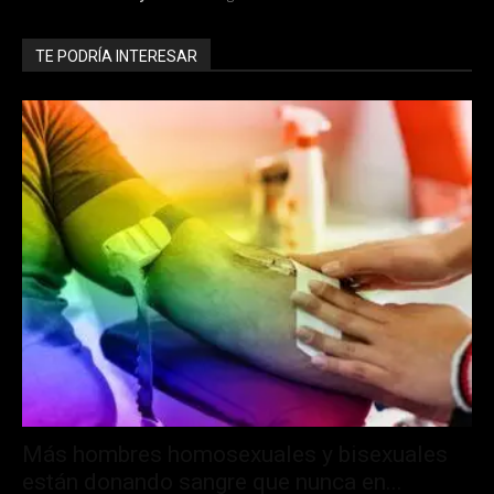
TE PODRÍA INTERESAR
Más hombres homosexuales y bisexuales
están donando sangre que nunca en...