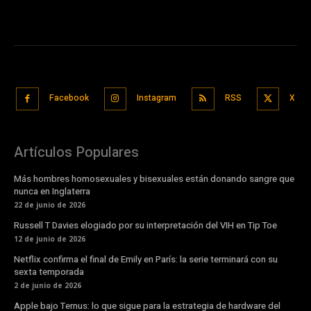
Facebook
Instagram
RSS
X
Artículos Populares
Más hombres homosexuales y bisexuales están donando sangre que
nunca en Inglaterra
22 de junio de 2026
Russell T Davies elogiado por su interpretación del VIH en Tip Toe
12 de junio de 2026
Netflix confirma el final de Emily en París: la serie terminará con su
sexta temporada
2 de junio de 2026
Apple bajo Ternus: lo que sigue para la estrategia de hardware del