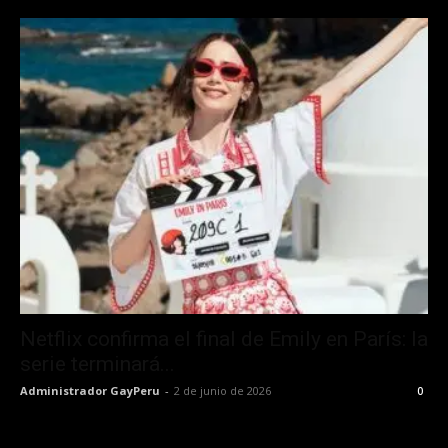
Netflix confirma el final de Emily en París: la
serie terminará...
Administrador GayPeru
-
2 de junio de 2026
0