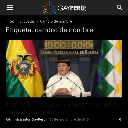
Inicio
Etiquetas
Cambio de nombre
Etiqueta: cambio de nombre
Bolivia: Transexuales y transgénero podrán
cambiar su nombre
Administrador GayPeru
-
26 de noviembre de 2015
0