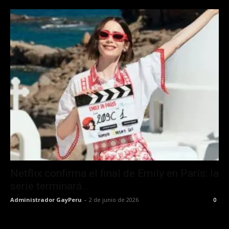
Netflix confirma el final de Emily en París: la
serie terminará...
Administrador GayPeru
-
2 de junio de 2026
0