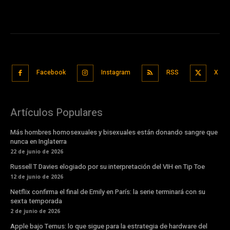
Facebook
Instagram
RSS
X
Artículos Populares
Más hombres homosexuales y bisexuales están donando sangre que
nunca en Inglaterra
22 de junio de 2026
Russell T Davies elogiado por su interpretación del VIH en Tip Toe
12 de junio de 2026
Netflix confirma el final de Emily en París: la serie terminará con su
sexta temporada
2 de junio de 2026
Apple bajo Ternus: lo que sigue para la estrategia de hardware del