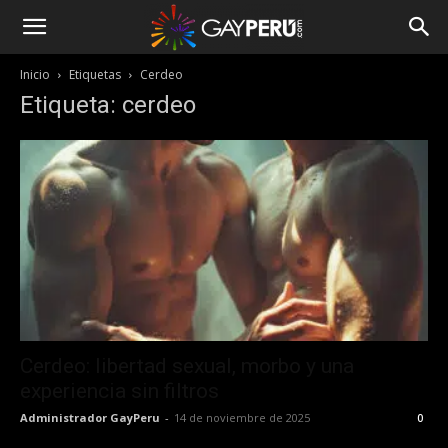
Inicio
Etiquetas
Cerdeo
Etiqueta: cerdeo
Cerdeo: libertad sexual, morbo y una
experiencia sin filtros
Administrador GayPeru
-
14 de noviembre de 2025
0