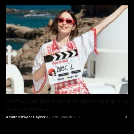
Netflix confirma el final de Emily en París: la
serie terminará...
Administrador GayPeru
-
2 de junio de 2026
0