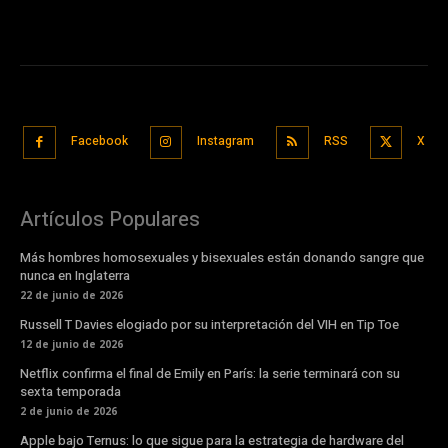
Facebook
Instagram
RSS
X
Artículos Populares
Más hombres homosexuales y bisexuales están donando sangre que
nunca en Inglaterra
22 de junio de 2026
Russell T Davies elogiado por su interpretación del VIH en Tip Toe
12 de junio de 2026
Netflix confirma el final de Emily en París: la serie terminará con su
sexta temporada
2 de junio de 2026
Apple bajo Ternus: lo que sigue para la estrategia de hardware del