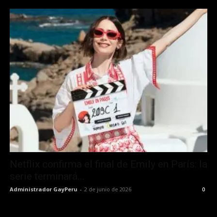
Netflix confirma el final de Emily en París: la
serie terminará...
Administrador GayPeru
-
2 de junio de 2026
0