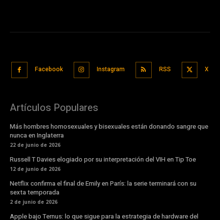
Facebook
Instagram
RSS
X
Artículos Populares
Más hombres homosexuales y bisexuales están donando sangre que
nunca en Inglaterra
22 de junio de 2026
Russell T Davies elogiado por su interpretación del VIH en Tip Toe
12 de junio de 2026
Netflix confirma el final de Emily en París: la serie terminará con su
sexta temporada
2 de junio de 2026
Apple bajo Ternus: lo que sigue para la estrategia de hardware del