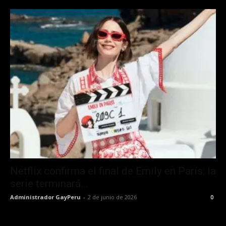
Netflix confirma el final de Emily en París: la
serie terminará...
Administrador GayPeru
-
2 de junio de 2026
0