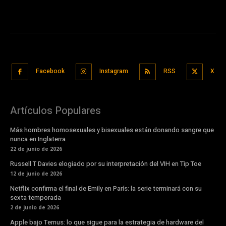
Facebook
Instagram
RSS
X
Artículos Populares
Más hombres homosexuales y bisexuales están donando sangre que
nunca en Inglaterra
22 de junio de 2026
Russell T Davies elogiado por su interpretación del VIH en Tip Toe
12 de junio de 2026
Netflix confirma el final de Emily en París: la serie terminará con su
sexta temporada
2 de junio de 2026
Apple bajo Ternus: lo que sigue para la estrategia de hardware del