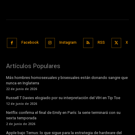
Facebook
Instagram
RSS
X
Artículos Populares
Más hombres homosexuales y bisexuales están donando sangre que
nunca en Inglaterra
22 de junio de 2026
Russell T Davies elogiado por su interpretación del VIH en Tip Toe
12 de junio de 2026
Netflix confirma el final de Emily en París: la serie terminará con su
sexta temporada
2 de junio de 2026
Apple bajo Ternus: lo que sigue para la estrategia de hardware del