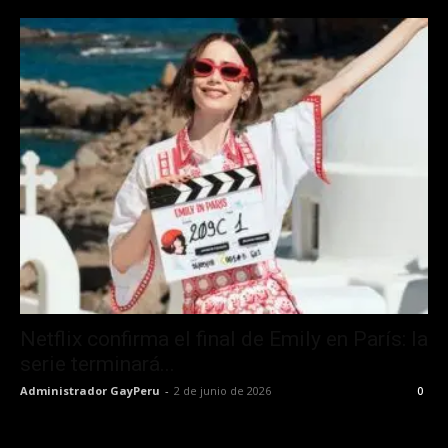
Netflix confirma el final de Emily en París: la
serie terminará...
Administrador GayPeru
-
2 de junio de 2026
0