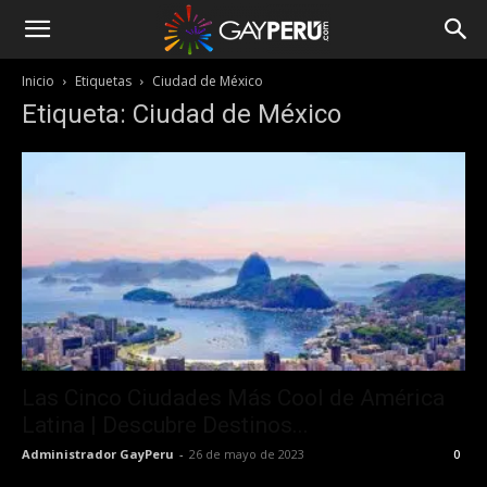
Inicio
Etiquetas
Ciudad de México
Etiqueta: Ciudad de México
Las Cinco Ciudades Más Cool de América
Latina | Descubre Destinos...
Administrador GayPeru
-
26 de mayo de 2023
0