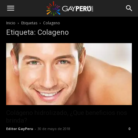
Inicio
Etiquetas
Colageno
Etiqueta: Colageno
Colágeno hidrolizado, ¿Que beneficios nos
brinda?
Editor GayPeru
-
30 de mayo de 2018
0