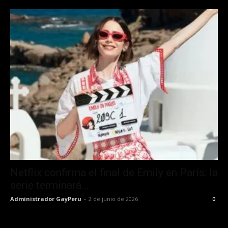
Netflix confirma el final de Emily en París: la
serie terminará...
Administrador GayPeru
-
2 de junio de 2026
0