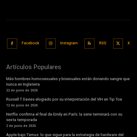
Facebook
Instagram
RSS
X
Artículos Populares
Más hombres homosexuales y bisexuales están donando sangre que
nunca en Inglaterra
22 de junio de 2026
Russell T Davies elogiado por su interpretación del VIH en Tip Toe
12 de junio de 2026
Netflix confirma el final de Emily en París: la serie terminará con su
sexta temporada
2 de junio de 2026
Apple bajo Ternus: lo que sigue para la estrategia de hardware del