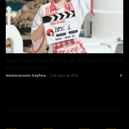
Netflix confirma el final de Emily en París: la
serie terminará...
Administrador GayPeru
-
2 de junio de 2026
0