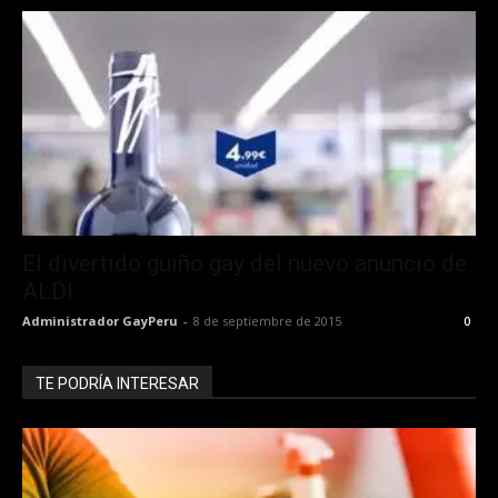
El divertido guiño gay del nuevo anuncio de
ALDI
Administrador GayPeru
-
8 de septiembre de 2015
0
TE PODRÍA INTERESAR