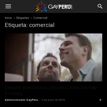
Inicio
Etiquetas
Comercial
Etiqueta: comercial
Colgate presenta su primer comercial Gay
Friendly
Administrador GayPeru
-
9 de junio de 2016
0