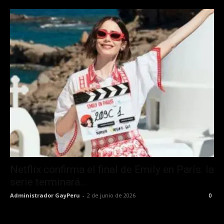
Netflix confirma el final de Emily en París: la
serie terminará...
Administrador GayPeru
-
2 de junio de 2026
0