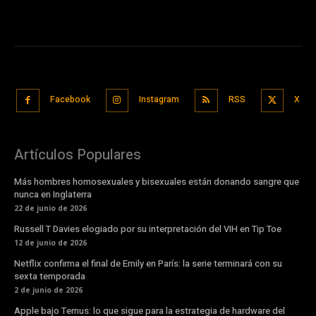
Facebook
Instagram
RSS
X
Artículos Populares
Más hombres homosexuales y bisexuales están donando sangre que
nunca en Inglaterra
22 de junio de 2026
Russell T Davies elogiado por su interpretación del VIH en Tip Toe
12 de junio de 2026
Netflix confirma el final de Emily en París: la serie terminará con su
sexta temporada
2 de junio de 2026
Apple bajo Ternus: lo que sigue para la estrategia de hardware del