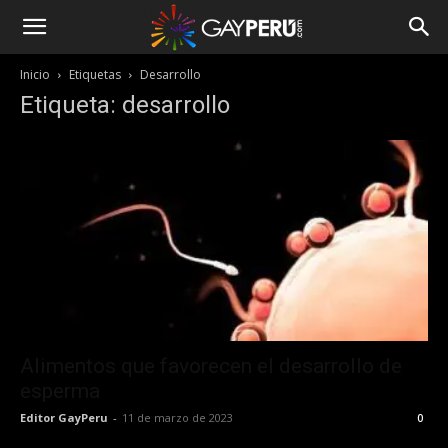
Inicio
Etiquetas
Desarrollo
Etiqueta: desarrollo
Alimentos que favorecen el desarrollo de
esperma
Editor GayPeru
-
11 de marzo de 2023
0