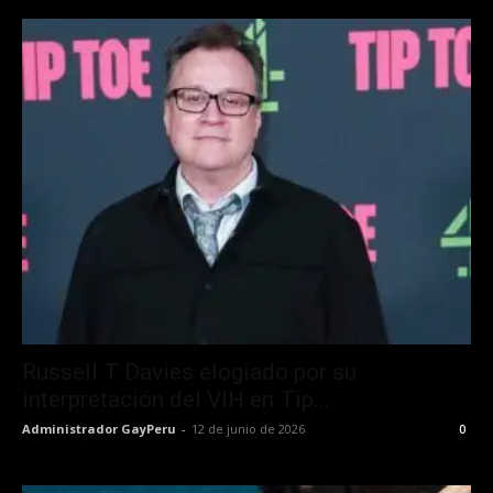
Russell T Davies elogiado por su
interpretación del VIH en Tip...
Administrador GayPeru
-
12 de junio de 2026
0