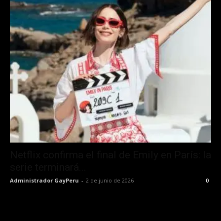
Netflix confirma el final de Emily en París: la
serie terminará...
Administrador GayPeru
-
2 de junio de 2026
0