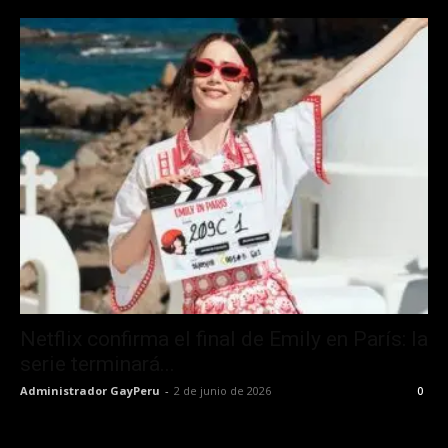
Netflix confirma el final de Emily en París: la
serie terminará...
Administrador GayPeru
-
2 de junio de 2026
0