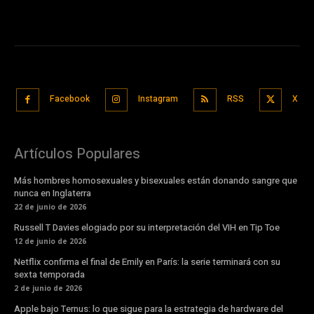
Facebook
Instagram
RSS
X
Artículos Populares
Más hombres homosexuales y bisexuales están donando sangre que
nunca en Inglaterra
22 de junio de 2026
Russell T Davies elogiado por su interpretación del VIH en Tip Toe
12 de junio de 2026
Netflix confirma el final de Emily en París: la serie terminará con su
sexta temporada
2 de junio de 2026
Apple bajo Ternus: lo que sigue para la estrategia de hardware del