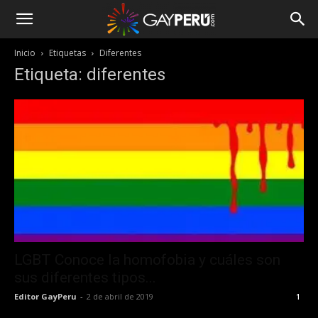
Inicio
Etiquetas
Diferentes
Etiqueta: diferentes
LGBT Conoce la homofobia y cuáles son
sus diferentes tipos...
Editor GayPeru
-
2 de abril de 2019
1