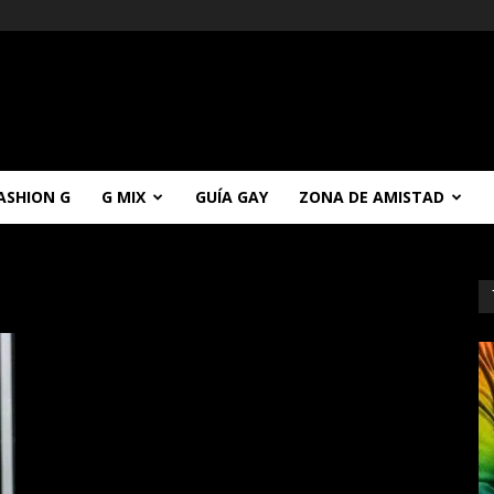
ASHION G
G MIX
GUÍA GAY
ZONA DE AMISTAD