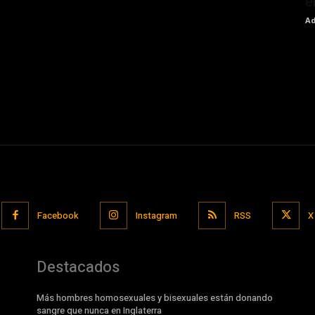
e
Ad
Facebook
Instagram
RSS
X
Destacados
Más hombres homosexuales y bisexuales están donando
sangre que nunca en Inglaterra