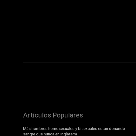
Artículos Populares
Más hombres homosexuales y bisexuales están donando
sangre que nunca en Inglaterra