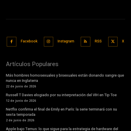
Facebook
Instagram
RSS
X
Artículos Populares
Más hombres homosexuales y bisexuales están donando sangre que
nunca en Inglaterra
22 de junio de 2026
Russell T Davies elogiado por su interpretación del VIH en Tip Toe
12 de junio de 2026
Netflix confirma el final de Emily en París: la serie terminará con su
sexta temporada
2 de junio de 2026
Apple bajo Ternus: lo que sigue para la estrategia de hardware del