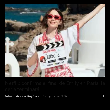
Netflix confirma el final de Emily en París: la
serie terminará...
Administrador GayPeru
-
2 de junio de 2026
0