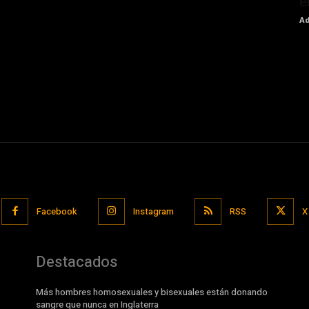
e
Ad
Facebook
Instagram
RSS
X
Destacados
Más hombres homosexuales y bisexuales están donando
sangre que nunca en Inglaterra