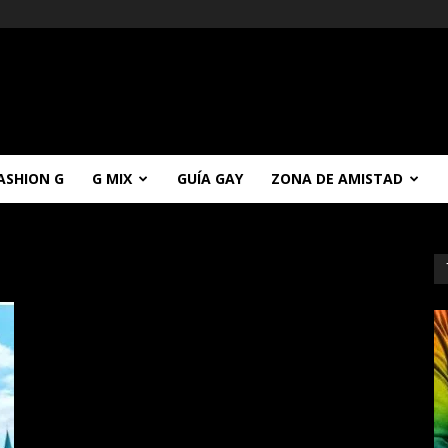
ASHION G
G MIX
GUÍA GAY
ZONA DE AMISTAD