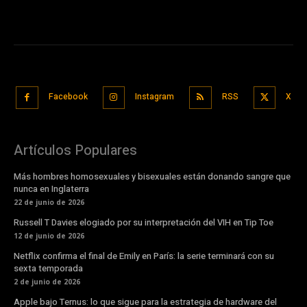
Facebook
Instagram
RSS
X
Artículos Populares
Más hombres homosexuales y bisexuales están donando sangre que
nunca en Inglaterra
22 de junio de 2026
Russell T Davies elogiado por su interpretación del VIH en Tip Toe
12 de junio de 2026
Netflix confirma el final de Emily en París: la serie terminará con su
sexta temporada
2 de junio de 2026
Apple bajo Ternus: lo que sigue para la estrategia de hardware del