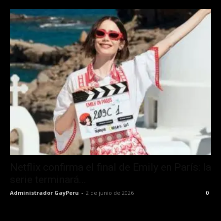
Netflix confirma el final de Emily en París: la
serie terminará...
Administrador GayPeru
-
2 de junio de 2026
0