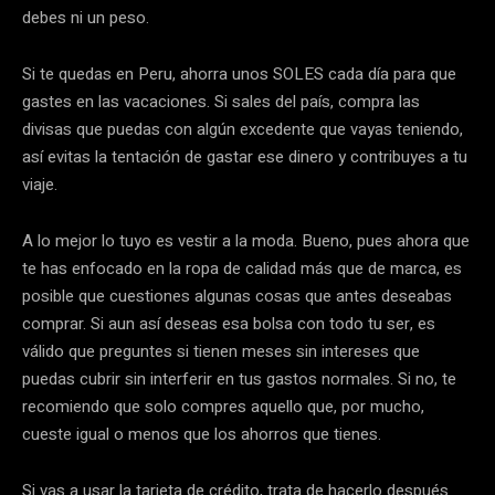
debes ni un peso.
Si te quedas en Peru, ahorra unos SOLES cada día para que
gastes en las vacaciones. Si sales del país, compra las
divisas que puedas con algún excedente que vayas teniendo,
así evitas la tentación de gastar ese dinero y contribuyes a tu
viaje.
A lo mejor lo tuyo es vestir a la moda. Bueno, pues ahora que
te has enfocado en la ropa de calidad más que de marca, es
posible que cuestiones algunas cosas que antes deseabas
comprar. Si aun así deseas esa bolsa con todo tu ser, es
válido que preguntes si tienen meses sin intereses que
puedas cubrir sin interferir en tus gastos normales. Si no, te
recomiendo que solo compres aquello que, por mucho,
cueste igual o menos que los ahorros que tienes.
Si vas a usar la tarjeta de crédito, trata de hacerlo después