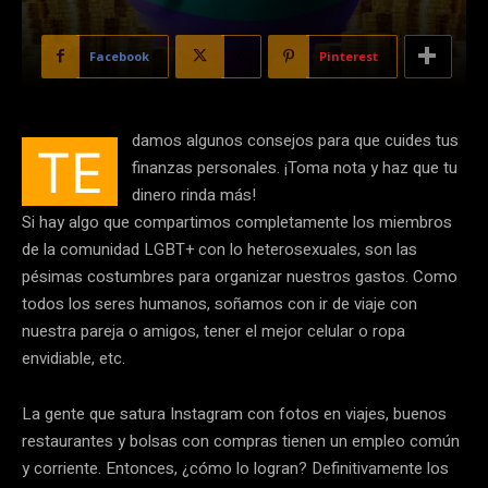
Facebook
X
Pinterest
damos algunos consejos para que cuides tus
TE
finanzas personales. ¡Toma nota y haz que tu
dinero rinda más!
Si hay algo que compartimos completamente los miembros
de la comunidad LGBT+ con lo heterosexuales, son las
pésimas costumbres para organizar nuestros gastos. Como
todos los seres humanos, soñamos con ir de viaje con
nuestra pareja o amigos, tener el mejor celular o ropa
envidiable, etc.
La gente que satura Instagram con fotos en viajes, buenos
restaurantes y bolsas con compras tienen un empleo común
y corriente. Entonces, ¿cómo lo logran? Definitivamente los