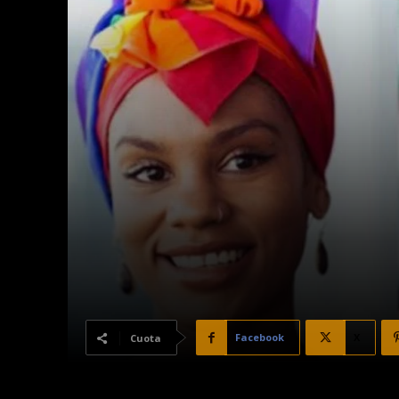
Facebook
X
Cuota