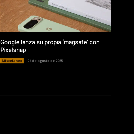
Google lanza su propia ‘magsafe’ con
Pixelsnap
Miscelaneo
24 de agosto de 2025