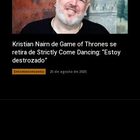
Kristian Nairn de Game of Thrones se
retira de Strictly Come Dancing: “Estoy
destrozado”
Entretenimiento
25 de agosto de 2025