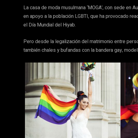
La casa de moda musulmana ‘MOGA’, con sede en Austra
en apoyo a la población LGBTI, que ha provocado rea
el Día Mundial del Hiyab.
Pero desde la legalización del matrimonio entre pers
también chales y bufandas con la bandera gay, modela