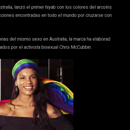
lia, lanzó el primer hiyab con los colores del arcoíris
cciones encontradas en todo el mundo por cruzarse con
onas del mismo sexo en Australia, la marca ha elaborad
dos por el activista bisexual Chris McCubbin.