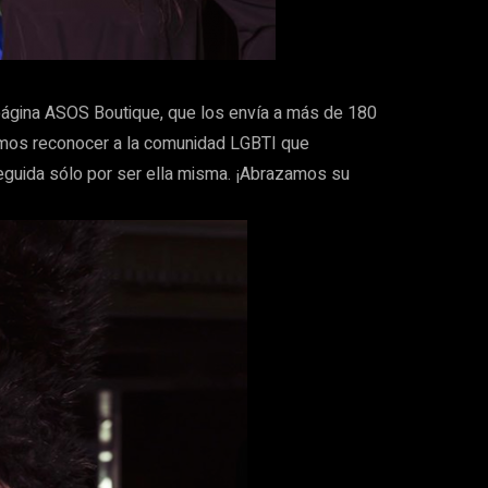
 página ASOS Boutique, que los envía a más de 180
mos reconocer a la comunidad LGBTI que
eguida sólo por ser ella misma. ¡Abrazamos su