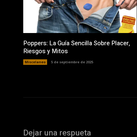
Poppers: La Guía Sencilla Sobre Placer,
Riesgos y Mitos
Miscelaneo
5 de septiembre de 2025
Dejar una respueta