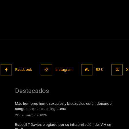
Facebook
Instagram
RSS
X
Destacados
Más hombres homosexuales y bisexuales están donando
sangre que nunca en Inglaterra
22 de junio de 2026
Russell T Davies elogiado por su interpretación del VIH en