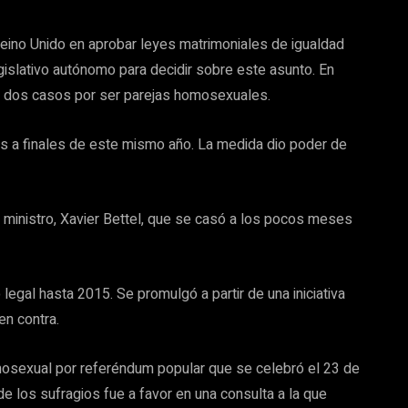
Reino Unido en aprobar leyes matrimoniales de igualdad
gislativo autónomo para decidir sobre este asunto. En
en dos casos por ser parejas homosexuales.
s a finales de este mismo año. La medida dio poder de
 ministro, Xavier Bettel, que se casó a los pocos meses
 legal hasta 2015. Se promulgó a partir de una iniciativa
en contra.
omosexual por referéndum popular que se celebró el 23 de
e los sufragios fue a favor en una consulta a la que