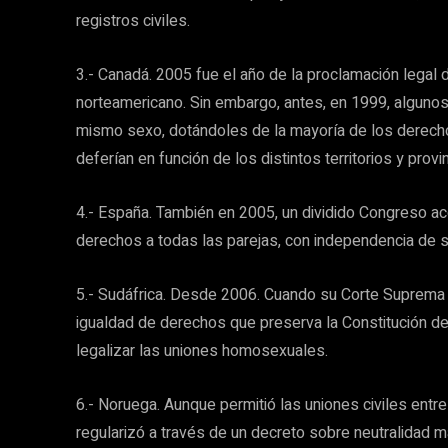
registros civiles.
3.- Canadá. 2005 fue el año de la proclamación lega
norteamericano. Sin embargo, antes, en 1999, algunos 
mismo sexo, dotándoles de la mayoría de los derech
deferían en función de los distintos territorios y provi
4.- España. También en 2005, un dividido Congreso a
derechos a todas las parejas, con independencia de s
5.- Sudáfrica. Desde 2006. Cuando su Corte Suprema 
igualdad de derechos que preserva la Constitución del
legalizar las uniones homosexuales.
6.- Noruega. Aunque permitió las uniones civiles ent
regularizó a través de un decreto sobre neutralidad m