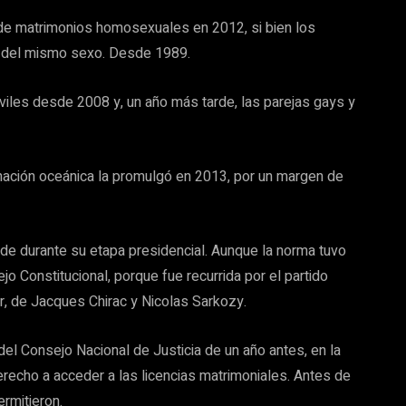
y de matrimonios homosexuales en 2012, si bien los
s del mismo sexo. Desde 1989.
viles desde 2008 y, un año más tarde, las parejas gays y
 nación oceánica la promulgó en 2013, por un margen de
nde durante su etapa presidencial. Aunque la norma tuvo
jo Constitucional, porque fue recurrida por el partido
, de Jacques Chirac y Nicolas Sarkozy.
el Consejo Nacional de Justicia de un año antes, en la
recho a acceder a las licencias matrimoniales. Antes de
ermitieron.