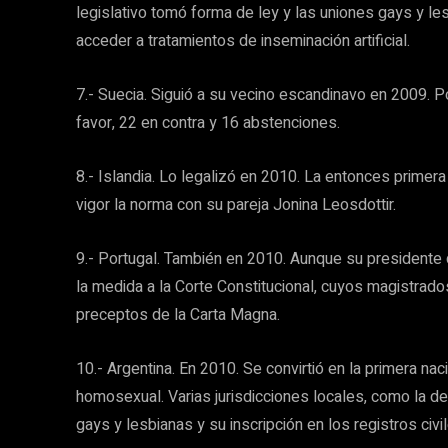
legislativo tomó forma de ley y las uniones gays y l
acceder a tratamientos de inseminación artificial.
7.- Suecia. Siguió a su vecino escandinavo en 2009. 
favor, 22 en contra y 16 abstenciones.
8.- Islandia. Lo legalizó en 2010. La entonces primera
vigor la norma con su pareja Jonina Leosdottir.
9.- Portugal. También en 2010. Aunque su presidente d
la medida a la Corte Constitucional, cuyos magistrados
preceptos de la Carta Magna.
10.- Argentina. En 2010. Se convirtió en la primera na
homosexual. Varias jurisdicciones locales, como la de
gays y lesbianas y su inscripción en los registros civi