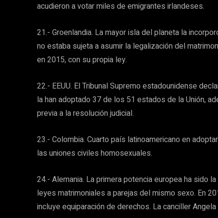
acudieron a votar miles de emigrantes irlandeses.
21.- Groenlandia. La mayor isla del planeta la incorpor
no estaba sujeta a asumir la legalización del matrim
en 2015, con su propia ley.
22.- EEUU. El Tribunal Supremo estadounidense decla
la han adoptado 37 de los 51 estados de la Unión, ad
previa a la resolución judicial.
23.- Colombia. Cuarto país latinoamericano en adopta
las uniones civiles homosexuales.
24.- Alemania. La primera potencia europea ha sido la
leyes matrimoniales a parejas del mismo sexo. En 201
incluye equiparación de derechos. La canciller Angela