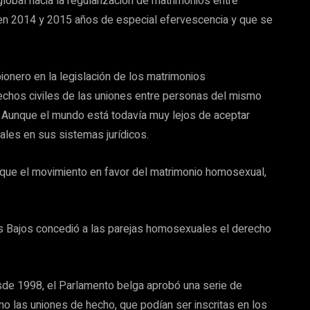
lobal hacia la regularización de matrimonios entre
en 2014 y 2015 años de especial efervescencia y que se
ionero en la legislación de los matrimonios
echos civiles de las uniones entre personas del mismo
. Aunque el mundo está todavía muy lejos de aceptar
ales en sus sistemas jurídicos.
 que el movimiento en favor del matrimonio homosexual,
es Bajos concedió a las parejas homosexuales el derecho
esde 1998, el Parlamento belga aprobó una serie de
o las uniones de hecho, que podían ser inscritas en los