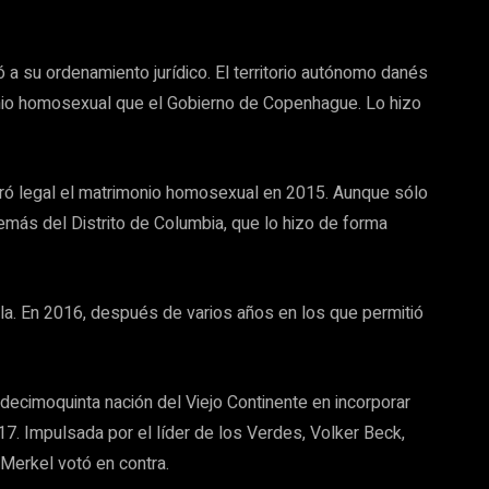
ó a su ordenamiento jurídico. El territorio autónomo danés
onio homosexual que el Gobierno de Copenhague. Lo hizo
ró legal el matrimonio homosexual en 2015. Aunque sólo
emás del Distrito de Columbia, que lo hizo de forma
rla. En 2016, después de varios años en los que permitió
 decimoquinta nación del Viejo Continente en incorporar
7. Impulsada por el líder de los Verdes, Volker Beck,
 Merkel votó en contra.