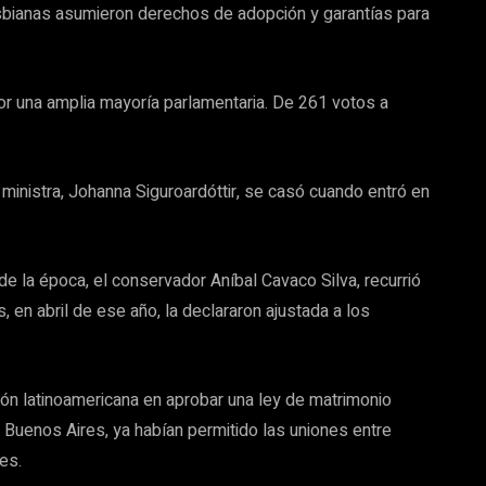
esbianas asumieron derechos de adopción y garantías para
Por una amplia mayoría parlamentaria. De 261 votos a
 ministra, Johanna Siguroardóttir, se casó cuando entró en
e la época, el conservador Aníbal Cavaco Silva, recurrió
, en abril de ese año, la declararon ajustada a los
ción latinoamericana en aprobar una ley de matrimonio
 Buenos Aires, ya habían permitido las uniones entre
les.