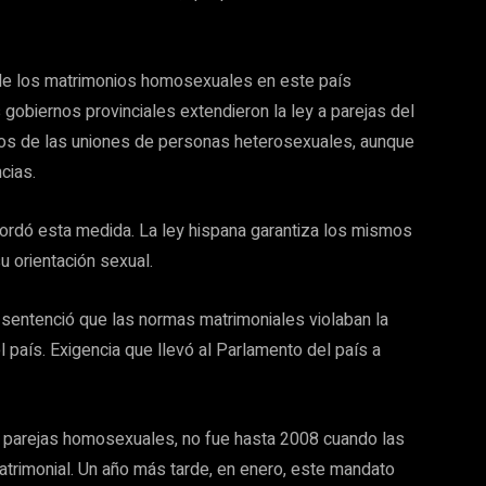
l de los matrimonios homosexuales en este país
gobiernos provinciales extendieron la ley a parejas del
os de las uniones de personas heterosexuales, aunque
ncias.
cordó esta medida. La ley hispana garantiza los mismos
u orientación sexual.
sentenció que las normas matrimoniales violaban la
 país. Exigencia que llevó al Parlamento del país a
re parejas homosexuales, no fue hasta 2008 cuando las
atrimonial. Un año más tarde, en enero, este mandato