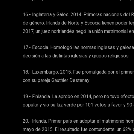
16.- Inglaterra y Gales. 2014. Primeras naciones del 
de género. Irlanda de Norte y Escocia tienen poder le
2017, un juez norirlandés negó la unión matrimonial 
17.- Escocia. Homologó las normas inglesas y galesa
decisión a las distintas iglesias y grupos religiosos.
18.- Luxemburgo. 2015. Fue promulgada por el primer
con su pareja Gauthier Destenay.
19.- Finlandia. La aprobó en 2014, pero no tuvo efecto
popular y vio su luz verde por 101 votos a favor y 90 
20.- Irlanda. Primer país en adoptar el matrimonio h
mayo de 2015. El resultado fue contundente: un 62% d