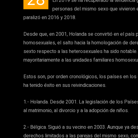
En 2019 se ha recuperado la tendencia g
personas del mismo sexo que vivieron 
paralizó en 2016 y 2018.
Desde que, en 2001, Holanda se convirtió en el país p
homosexuales, el salto hacia la homologación de der
sexto respecto a las heterosexuales ha sido notable
mayoritariamente a las unidades familiares homosexu
Estos son, por orden cronológicos, los países en los
ha tenido éxito en sus reivindicaciones.
1.- Holanda. Desde 2001. La legislación de los País
al matrimonio, al divorcio y a la adopción de niños.
2.- Bélgica. Siguió a su vecino en 2003. Aunque ya d
derechos limitados a las parejas del mismo sexo, com