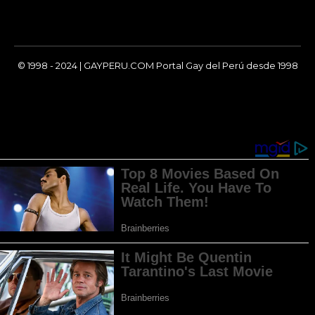
© 1998 - 2024 | GAYPERU.COM Portal Gay del Perú desde 1998
Chay Gay, Noticias, Información, Entretenimiento, Salud y
Más...