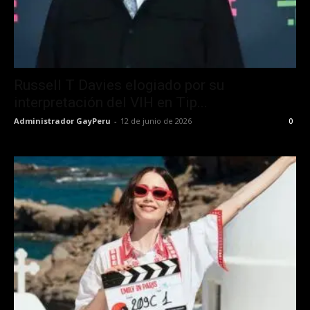
Russell T Davies elogiado por su
interpretación del VIH en Tip...
Administrador GayPeru
-
12 de junio de 2026
0