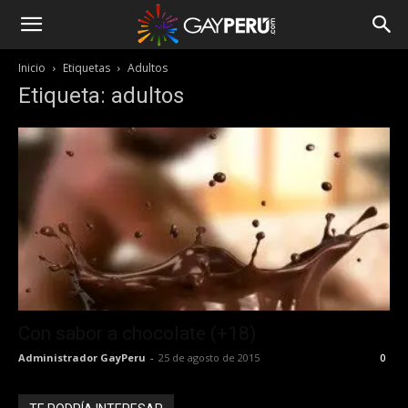
Inicio
Etiquetas
Adultos
Etiqueta: adultos
Con sabor a chocolate (+18)
Administrador GayPeru
-
25 de agosto de 2015
0