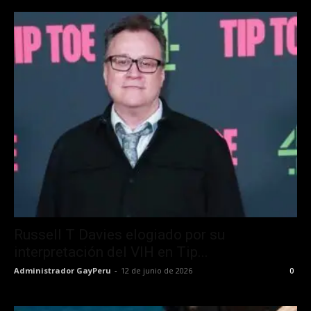
Russell T Davies elogiado por su
interpretación del VIH en Tip...
Administrador GayPeru
-
12 de junio de 2026
0