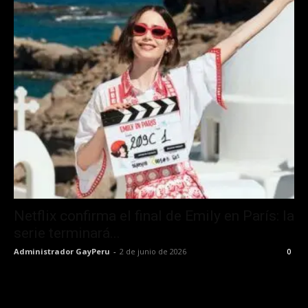
Netflix confirma el final de Emily en París: la
serie terminará...
Administrador GayPeru
-
2 de junio de 2026
0