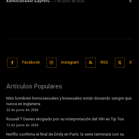
Administrador GayPeru
-
2 de junio de 2026
0
Facebook
Instagram
RSS
X
Artículos Populares
Más hombres homosexuales y bisexuales están donando sangre que
nunca en Inglaterra
22 de junio de 2026
Russell T Davies elogiado por su interpretación del VIH en Tip Toe
12 de junio de 2026
Netflix confirma el final de Emily en París: la serie terminará con su