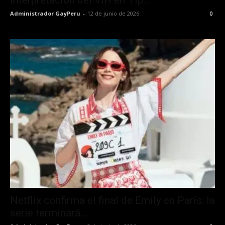
Administrador GayPeru
-
12 de junio de 2026
0
Netflix confirma el final de Emily en París: la
serie terminará...