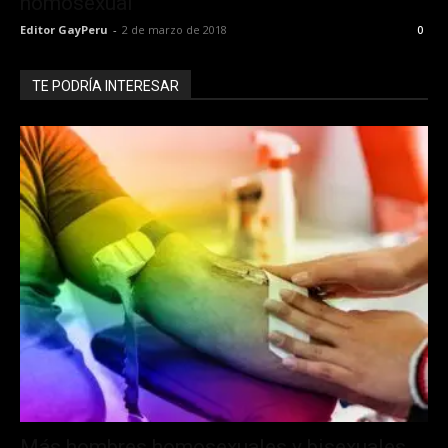
homosexual
Editor GayPeru
-
2 de marzo de 2018
0
TE PODRÍA INTERESAR
Más hombres homosexuales y bisexuales