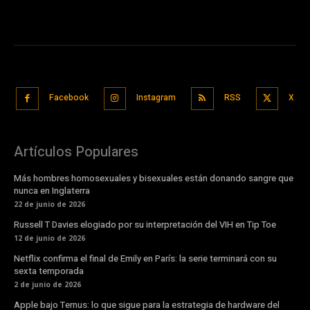
Facebook
Instagram
RSS
X
Artículos Populares
Más hombres homosexuales y bisexuales están donando sangre que
nunca en Inglaterra
22 de junio de 2026
Russell T Davies elogiado por su interpretación del VIH en Tip Toe
12 de junio de 2026
Netflix confirma el final de Emily en París: la serie terminará con su
sexta temporada
2 de junio de 2026
Apple bajo Ternus: lo que sigue para la estrategia de hardware del