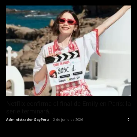
Netflix confirma el final de Emily en París: la
serie terminará...
Administrador GayPeru
-
2 de junio de 2026
0