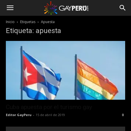
Inicio
Etiquetas
Apuesta
Etiqueta: apuesta
Cuba apuesta por el turismo gay
Editor GayPeru
-
15 de abril de 2019
0