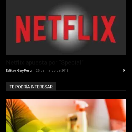
Netflix apuesta por “Special”
Editor GayPeru
-
26 de marzo de 2019
0
TE PODRÍA INTERESAR