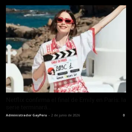
Netflix confirma el final de Emily en París: la
serie terminará...
Administrador GayPeru
-
2 de junio de 2026
0