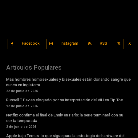
Facebook
Instagram
RSS
X
Artículos Populares
Más hombres homosexuales y bisexuales están donando sangre que
nunca en Inglaterra
22 de junio de 2026
Russell T Davies elogiado por su interpretación del VIH en Tip Toe
12 de junio de 2026
Netflix confirma el final de Emily en París: la serie terminará con su
sexta temporada
2 de junio de 2026
Apple bajo Ternus: lo que sigue para la estrategia de hardware del